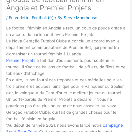
Angola et Premier Projets
/
En vedette
,
Football (fr)
/ By
Steve Moorhouse
Le football féminin en Angola a reçu un coup de pouce grâce à
un accord de partenariat avec Premier Projets.
Le Nova Geração Futebol Clube a conclu un accord avec le
département communautaire de Premier Bet, qui permettra
d’organiser un tournoi féminin à Luanda.
Premier Projets
a fait don d’équipements pour soutenir le
tournoi. Il s’agit de ballons de football, de sifflets, de filets et de
tableaux d’affichage.
En outre, ils ont fourni des trophées et des médailles pour les
trois premières équipes, ainsi que pour le vainqueur du Soulier
d’or, le vainqueur du Gant d’or et le meilleur joueur du tournoi.
Un porte-parole de Premier Projets a déclaré : “Nous ne
pourrions pas être plus heureux de nous associer au Nova
Geração Futebol Clube, qui fait de grandes choses pour le
football féminin en Angola.
“Au début de l’année 2021, nous avons lancé notre
campagne
Sport Pour Tous
. Cette campagne vise à rendre le sport