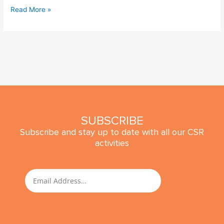
Read More »
SUBSCRIBE
Subscribe and stay up to date with all our CSR
activities
SUBMIT
Email