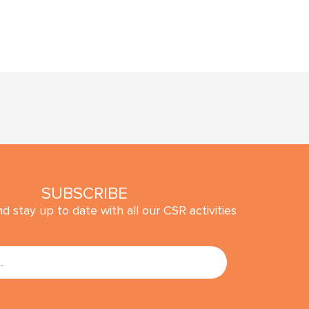
SUBSCRIBE
d stay up to date with all our CSR activities
SUBMIT