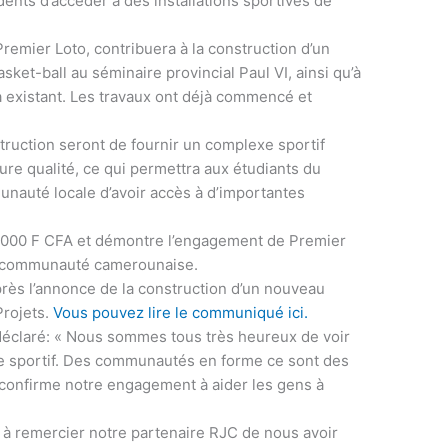
dents d’accéder à des installations sportives de
Premier Loto, contribuera à la construction d’un
asket-ball au séminaire provincial Paul VI, ainsi qu’à
jà existant. Les travaux ont déjà commencé et
truction seront de fournir un complexe sportif
ure qualité, ce qui permettra aux étudiants du
munauté locale d’avoir accès à d’importantes
5 000 F CFA et démontre l’engagement de Premier
la communauté camerounaise.
près l’annonce de la construction d’un nouveau
Projets.
Vous pouvez lire le communiqué ici.
déclaré: « Nous sommes tous très heureux de voir
e sportif. Des communautés en forme ce sont des
confirme notre engagement à aider les gens à
 à remercier notre partenaire RJC de nous avoir