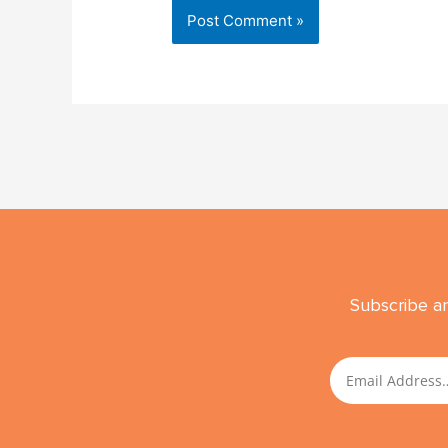
Subscribe an
Email