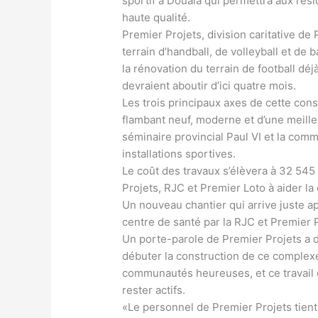
sportif à Douala qui permettra aux rési
haute qualité.
Premier Projets, division caritative de 
terrain d’handball, de volleyball et de b
la rénovation du terrain de football dé
devraient aboutir d’ici quatre mois.
Les trois principaux axes de cette cons
flambant neuf, moderne et d’une meille
séminaire provincial Paul VI et la com
installations sportives.
Le coût des travaux s’élèvera à 32 54
Projets, RJC et Premier Loto à aider 
Un nouveau chantier qui arrive juste a
centre de santé par la RJC et Premier 
Un porte-parole de Premier Projets a 
débuter la construction de ce complex
communautés heureuses, et ce travail 
rester actifs.
«Le personnel de Premier Projets tient