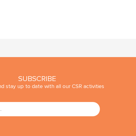
SUBSCRIBE
d stay up to date with all our CSR activities
SUBMIT